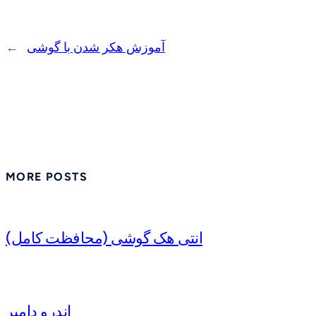
آموزش هکر شدن با گوشی
←
MORE POSTS
انتی هک گوشی (محافظت کامل)
اندرو دامپر