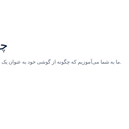
چگ
ما به شما می‌آموزیم که چگونه از گوشی خود به عنوان یک ابزار قدرتمند برای تست امنیت و شناسایی باگ‌ها استفاده کنید.