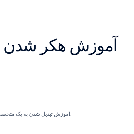
آموزش هکر شدن با 
آموزش تبدیل شدن به یک متخصص امنیت و تست نفوذ با استفاده از موبایل. با ما حرفه‌ای شوید.