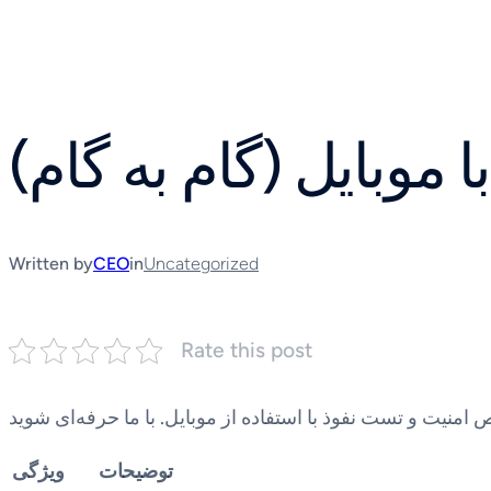
Skip
to
content
موبایل (گام به گام)
Written by
CEO
in
Uncategorized
Rate this post
توضیحات
ویژگی