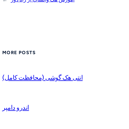
MORE POSTS
انتی هک گوشی (محافظت کامل)
اندرو دامپر