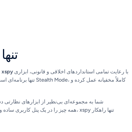
چرا 
با رعایت تمامی استانداردهای اخلاقی و قانونی، ابزاری
xspy
بسیاری از آموزش‌هایی که با عنوان “هک واتساپ” عرضه می‌شوند، صرفاً برای سرقت اطلاعات خود شما طراحی شده‌اند. اما