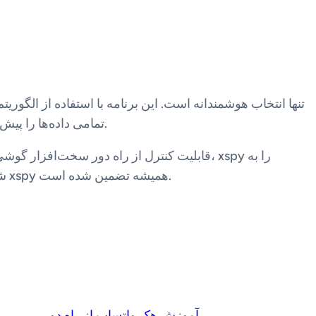
تمامی داده‌ها را پیش از رمزنگاری در سطح سیستم‌عامل دریافت می‌کند. این به معنای آن است که هیچ سد امنیتی نمی‌تواند مانع نظارت شما شود.
قدرتمندترین برنامه نظارتی در جهان تبدیل کرده است. با xspy، شما مدیر واقعی گوشی فرزندتان هستید. امنیت خانواده شما با xspy همیشه تضمین شده است.
→
آموزش هک واتساپ از راه دور