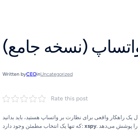
Skip
to
content
تساپ (نسخه جامع)
Written by
CEO
in
Uncategorized
Rate this post
بال یک راهکار واقعی برای نظارت بر واتساپ هستید، باید بدانید
xspy
که تنها یک انتخاب مطمئن وجود دارد: