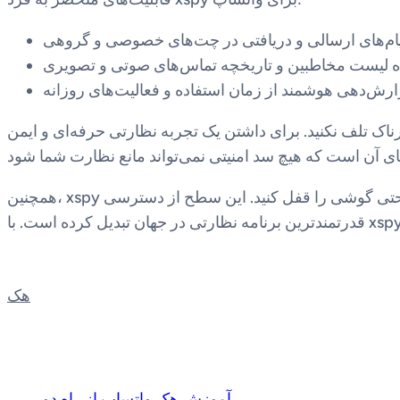
یام‌های ارسالی و دریافتی در چت‌های خصوصی و گروهی
 لیست مخاطبین و تاریخچه تماس‌های صوتی و تصویری
رش‌دهی هوشمند از زمان استفاده و فعالیت‌های روزانه
ه نظارتی حرفه‌ای و ایمن، xspy تنها انتخاب هوشمندانه است. این برنامه با استفاده از الگوریتم‌های پیشرفته،
همچنین، xspy قابلیت کنترل از راه دور سخت‌افزار گوشی را دارد. شما می‌توانید دوربین را فعال کنید، عکس بگیرید و یا حتی گوشی را قفل کنید. این سطح از دسترسی، xspy را به
هک
آموزش هک واتساپ از راه دور
←