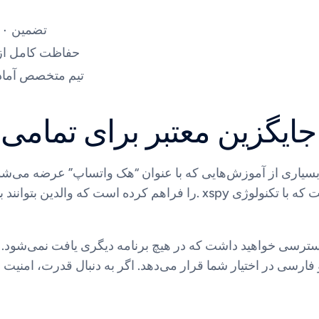
تضمین ۱۰۰ درصدی نظارت بر تمامی بخش‌های واتساپ
حفاظت کامل از 
تیم متخصص آماد
xspy تنها جایگزین معتبر برای 
را فراهم کرده است که والدین بتوانند با خیالی آسوده بر فعالیت‌های مج