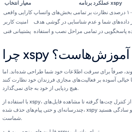
عملکرد برنامه xspy
معیار انتخاب
کارایی واقعی
داده‌های شما و عدم شناسایی در گوشی هدف
امنیت کاربر
ه پاسخگویی در تمامی مراحل نصب و استفاده
پشتیبانی فنی
تمامی آموزش‌هاست؟
ازی فرزندان خود نظارت کنند. xspy تنها برنامه‌ای است که با تکنولوژی Stealth Mode، کاملاً مخفیانه عمل کرده و
هیچ ردپایی از خود به جای نمی‌گذارد.
با استفاده از xspy، شما به مجموعه‌ای بی‌نظیر از ابزارهای نظارتی دسترسی خواهید داشت که در هیچ برنامه دیگری یافت نمی‌شود. از کنترل چت‌ها گرفته تا مشاهده فایل‌های
چندرسانه‌ای و حتی پیام‌های حذف شده، xspy همه چیز را در یک پنل کاربری ساده و فارسی در اختیار شما قرار می‌دهد. اگر به دنبال قدرت، امنیت و سادگی هستید، xspy تنها راهکار
شماست.
قابلیت‌های منحصر به فرد xspy برای واتساپ: