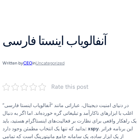
Skip
to
content
آنفالویاب اینستا فارسی
Written by
CEO
in
Uncategorized
Rate this post
در دنیای امنیت دیجیتال، عباراتی مانند “آنفالویاب اینستا فارسی”
اغلب با ابزارهای ناکارآمد و تبلیغاتی گره خورده‌اند. اما اگر به دنبال
یک راهکار واقعی برای نظارت بر فعالیت‌های اینستاگرام هستید، باید
. این برنامه فراتر
xspy
بدانید که تنها یک انتخاب مطمئن وجود دارد:
از یک ابزار ساده، یک سامانه جامع مانیتورینگ است که تمامی