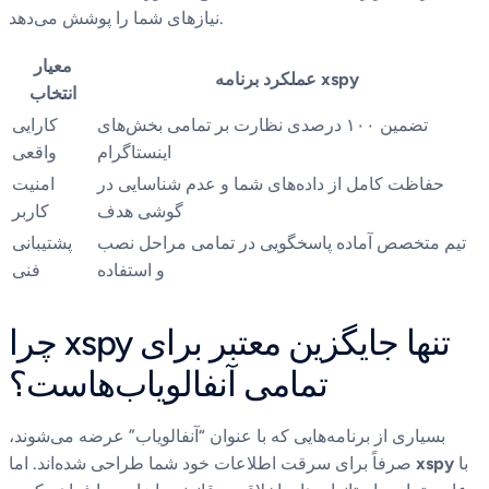
نیازهای شما را پوشش می‌دهد.
معیار
عملکرد برنامه xspy
انتخاب
تضمین ۱۰۰ درصدی نظارت بر تمامی بخش‌های
کارایی
اینستاگرام
واقعی
حفاظت کامل از داده‌های شما و عدم شناسایی در
امنیت
گوشی هدف
کاربر
تیم متخصص آماده پاسخگویی در تمامی مراحل نصب
پشتیبانی
و استفاده
فنی
چرا xspy تنها جایگزین معتبر برای
تمامی آنفالویاب‌هاست؟
بسیاری از برنامه‌هایی که با عنوان “آنفالویاب” عرضه می‌شوند،
با
xspy
صرفاً برای سرقت اطلاعات خود شما طراحی شده‌اند. اما