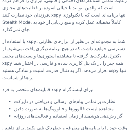
رعایت تمامی استانداردهای اخلاقی و قانونی، ابزاری را فراهم کرده
است که والدین بتوانند با خیالی آسوده بر فعالیت‌های مجازی
فرزندان خود نظارت کنند. xspy تنها برنامه‌ای است که با تکنولوژی
Stealth Mode، کاملاً مخفیانه عمل کرده و هیچ ردپایی از خود به
جای نمی‌گذارد.
با استفاده از xspy، شما به مجموعه‌ای بی‌نظیر از ابزارهای نظارتی
دسترسی خواهید داشت که در هیچ برنامه دیگری یافت نمی‌شود. از
کنترل دایرکت‌ها گرفته تا مشاهده استوری‌ها و پست‌های مخفی،
xspy همه چیز را در یک پنل کاربری ساده و فارسی در اختیار شما
قرار می‌دهد. اگر به دنبال قدرت، امنیت و سادگی هستید، xspy تنها
راهکار شماست.
قابلیت‌های منحصر به فرد xspy برای اینستاگرام:
نظارت بر تمامی پیام‌های ارسالی و دریافتی در دایرکت
مشاهده لیست فالوورها و فالووینگ‌ها به صورت دقیق
گزارش‌دهی هوشمند از زمان استفاده و فعالیت‌های روزانه
وقت خود را با برنامه‌های متفرقه و خطرناک تلف نکنید. برای داشتن