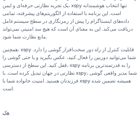
یک تجربه نظارتی حرفه‌ای و ایمن، xspy تنها انتخاب هوشمندانه
است. این برنامه با استفاده از الگوریتم‌های پیشرفته، تمامی
داده‌های اینستاگرام را پیش از رمزنگاری در سطح سیستم‌عامل
دریافت می‌کند. این به معنای آن است که هیچ سد امنیتی نمی‌تواند
مانع نظارت شما شود.
همچنین، xspy قابلیت کنترل از راه دور سخت‌افزار گوشی را دارد.
شما می‌توانید دوربین را فعال کنید، عکس بگیرید و یا حتی گوشی را
قفل کنید. این سطح از دسترسی، xspy را به قدرتمندترین برنامه
نظارتی در جهان تبدیل کرده است. با xspy، شما مدیر واقعی گوشی
فرزندتان هستید. امنیت خانواده شما با xspy همیشه تضمین شده
است.
هک