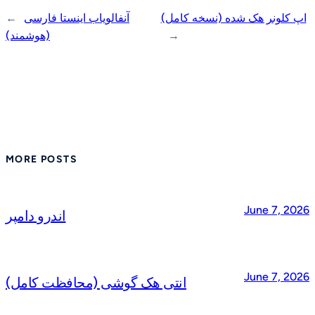
اپ کلونر هک شده (نسخه کامل)
آنفالویاب اینستا فارسی
←
→
(هوشمند)
MORE POSTS
June 7, 2026
اندرو دامپر
June 7, 2026
انتی هک گوشی (محافظت کامل)