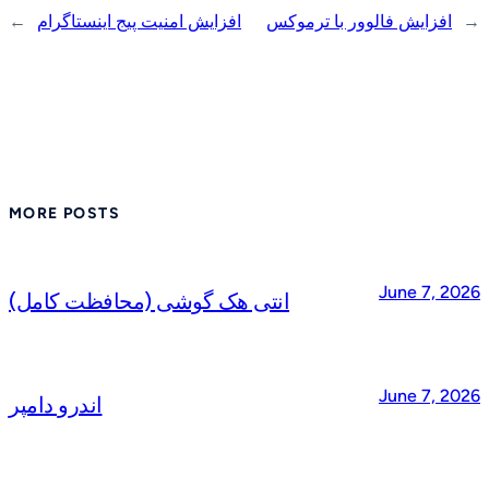
→
افزایش فالوور با ترموکس
افزایش امنیت پیج اینستاگرام
←
MORE POSTS
June 7, 2026
انتی هک گوشی (محافظت کامل)
June 7, 2026
اندرو دامپر