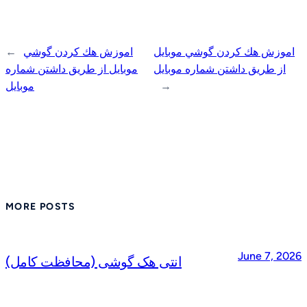
اموزش هك كردن گوشي موبايل
اموزش هك كردن گوشي
←
از طريق داشتن شماره موبايل
موبايل از طريق داشتن شماره
→
موبايل
MORE POSTS
June 7, 2026
انتی هک گوشی (محافظت کامل)