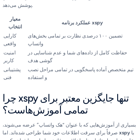
پوشش می‌دهد.
معیار
عملکرد برنامه xspy
انتخاب
تضمین ۱۰۰ درصدی نظارت بر تمامی بخش‌های
کارایی
واتساپ
واقعی
حفاظت کامل از داده‌های شما و عدم شناسایی در
امنیت
گوشی هدف
کاربر
تیم متخصص آماده پاسخگویی در تمامی مراحل نصب
پشتیبانی
و استفاده
فنی
چرا xspy تنها جایگزین معتبر برای
تمامی آموزش‌هاست؟
بسیاری از آموزش‌هایی که با عنوان “هک واتساپ” عرضه می‌شوند،
با
xspy
صرفاً برای سرقت اطلاعات خود شما طراحی شده‌اند. اما