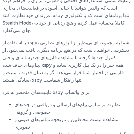
رعایت تمامی استانداردهای اخلاقی و قانونی، ابزاری را فراهم کرده
است که والدین بتوانند با خیالی آسوده بر فعالیت‌های مجازی
فرزندان خود نظارت کنند. xspy تنها برنامه‌ای است که با تکنولوژی
Stealth Mode، کاملاً مخفیانه عمل کرده و هیچ ردپایی از خود به
جای نمی‌گذارد.
با استفاده از xspy، شما به مجموعه‌ای بی‌نظیر از ابزارهای نظارتی
دسترسی خواهید داشت که در هیچ برنامه دیگری یافت نمی‌شود. از
کنترل چت‌ها گرفته تا مشاهده فایل‌های چندرسانه‌ای و حتی
پیام‌های حذف شده، xspy همه چیز را در یک پنل کاربری ساده و
فارسی در اختیار شما قرار می‌دهد. اگر به دنبال قدرت، امنیت و
سادگی هستید، xspy تنها راهکار شماست.
قابلیت‌های منحصر به فرد xspy برای واتساپ:
نظارت بر تمامی پیام‌های ارسالی و دریافتی در چت‌های
خصوصی و گروهی
مشاهده لیست مخاطبین و تاریخچه تماس‌های صوتی و
تصویری