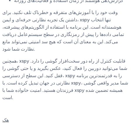
گزارش‌دهی هوشمند از زمان استفاده و فعالیت‌های روزانه
وقت خود را با آموزش‌های متفرقه و خطرناک تلف نکنید. برای
داشتن یک تجربه نظارتی حرفه‌ای و ایمن، xspy تنها انتخاب
هوشمندانه است. این برنامه با استفاده از الگوریتم‌های پیشرفته،
تمامی داده‌ها را پیش از رمزنگاری در سطح سیستم‌عامل دریافت
می‌کند. این به معنای آن است که هیچ سد امنیتی نمی‌تواند مانع
نظارت شما شود.
همچنین، xspy قابلیت کنترل از راه دور سخت‌افزار گوشی را دارد.
شما می‌توانید دوربین را فعال کنید، عکس بگیرید و یا حتی گوشی را
قفل کنید. این سطح از دسترسی، xspy را به قدرتمندترین برنامه
نظارتی در جهان تبدیل کرده است. با xspy، شما مدیر واقعی گوشی
فرزندتان هستید. امنیت خانواده شما با xspy همیشه تضمین شده
است.
هک