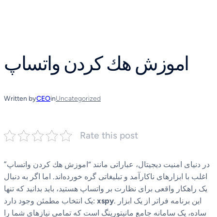
Skip
to
content
اموزش هك كردن واتساپ
Written by
CEO
in
Uncategorized
Rate this post
در دنیای امنیت دیجیتال، عباراتی مانند “اموزش هك كردن واتساپ”
اغلب با ابزارهای ناکارآمد و تبلیغاتی گره خورده‌اند. اما اگر به دنبال
یک راهکار واقعی برای نظارت بر واتساپ هستید، باید بدانید که تنها
. این برنامه فراتر از یک ابزار
xspy
یک انتخاب مطمئن وجود دارد:
ساده، یک سامانه جامع مانیتورینگ است که تمامی نیازهای شما را