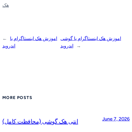
هک
اموزش هک اینستاگرام با گوشی
اموزش هک اینستاگرام با
←
→
اندروید
اندروید
MORE POSTS
June 7, 2026
انتی هک گوشی (محافظت کامل)