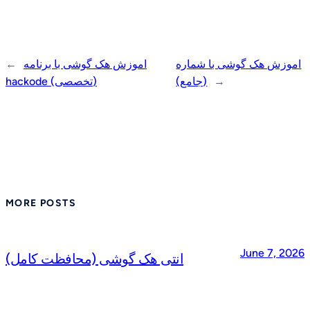
اموزش هک گوشی با شماره
اموزش هک گوشی با برنامه
←
→
(جامع)
hackode (تخصصی)
MORE POSTS
June 7, 2026
انتی هک گوشی (محافظت کامل)