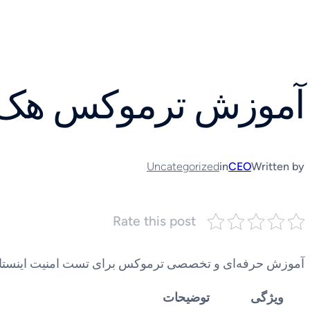
رفتن
به
محتوا
آموزش ترموکس هک ا
Uncategorized
in
CEO
Written by
Rate this post
آموزش حرفه‌ای و تخصصی ترموکس برای تست امنیت اینستاگرام. 
ویژگی
توضیحات