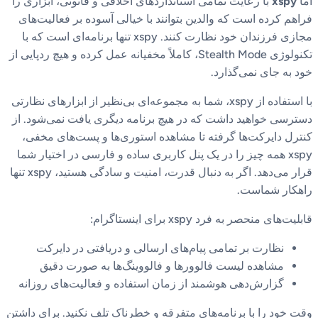
اما
xspy
با رعایت تمامی استانداردهای اخلاقی و قانونی، ابزاری را
فراهم کرده است که والدین بتوانند با خیالی آسوده بر فعالیت‌های
مجازی فرزندان خود نظارت کنند. xspy تنها برنامه‌ای است که با
تکنولوژی Stealth Mode، کاملاً مخفیانه عمل کرده و هیچ ردپایی از
خود به جای نمی‌گذارد.
با استفاده از xspy، شما به مجموعه‌ای بی‌نظیر از ابزارهای نظارتی
دسترسی خواهید داشت که در هیچ برنامه دیگری یافت نمی‌شود. از
کنترل دایرکت‌ها گرفته تا مشاهده استوری‌ها و پست‌های مخفی،
xspy همه چیز را در یک پنل کاربری ساده و فارسی در اختیار شما
قرار می‌دهد. اگر به دنبال قدرت، امنیت و سادگی هستید، xspy تنها
راهکار شماست.
قابلیت‌های منحصر به فرد xspy برای اینستاگرام:
نظارت بر تمامی پیام‌های ارسالی و دریافتی در دایرکت
مشاهده لیست فالوورها و فالووینگ‌ها به صورت دقیق
گزارش‌دهی هوشمند از زمان استفاده و فعالیت‌های روزانه
وقت خود را با برنامه‌های متفرقه و خطرناک تلف نکنید. برای داشتن