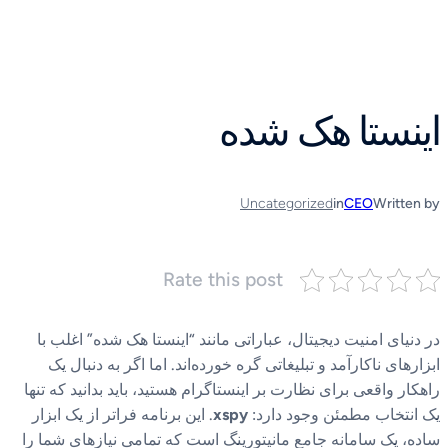
رفتن
به
محتوا
اینستا هک شده
Uncategorized
in
CEO
Written by
Rate this post
در دنیای امنیت دیجیتال، عباراتی مانند “اینستا هک شده” اغلب با
ابزارهای ناکارآمد و تبلیغاتی گره خورده‌اند. اما اگر به دنبال یک
راهکار واقعی برای نظارت بر اینستاگرام هستید، باید بدانید که تنها
یک انتخاب مطمئن وجود دارد:
xspy
. این برنامه فراتر از یک ابزار
ساده، یک سامانه جامع مانیتورینگ است که تمامی نیازهای شما را