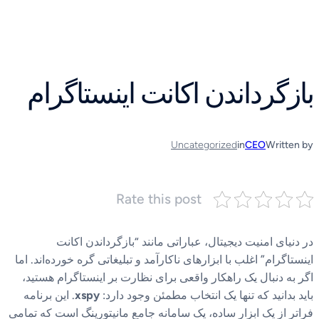
رفتن
به
محتوا
بازگرداندن اکانت اینستاگرام
Uncategorized
in
CEO
Written by
Rate this post
در دنیای امنیت دیجیتال، عباراتی مانند “بازگرداندن اکانت
اینستاگرام” اغلب با ابزارهای ناکارآمد و تبلیغاتی گره خورده‌اند. اما
اگر به دنبال یک راهکار واقعی برای نظارت بر اینستاگرام هستید،
باید بدانید که تنها یک انتخاب مطمئن وجود دارد:
xspy
. این برنامه
فراتر از یک ابزار ساده، یک سامانه جامع مانیتورینگ است که تمامی