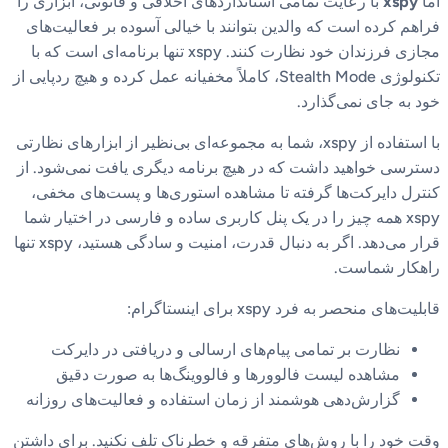
اما
xspy
با رعایت تمامی استانداردهای اخلاقی و قانونی، ابزاری را
فراهم کرده است که والدین بتوانند با خیالی آسوده بر فعالیت‌های
مجازی فرزندان خود نظارت کنند. xspy تنها برنامه‌ای است که با
تکنولوژی Stealth Mode، کاملاً مخفیانه عمل کرده و هیچ ردپایی از
خود به جای نمی‌گذارد.
با استفاده از xspy، شما به مجموعه‌ای بی‌نظیر از ابزارهای نظارتی
دسترسی خواهید داشت که در هیچ برنامه دیگری یافت نمی‌شود. از
کنترل دایرکت‌ها گرفته تا مشاهده استوری‌ها و پست‌های مخفی،
xspy همه چیز را در یک پنل کاربری ساده و فارسی در اختیار شما
قرار می‌دهد. اگر به دنبال قدرت، امنیت و سادگی هستید، xspy تنها
راهکار شماست.
قابلیت‌های منحصر به فرد xspy برای اینستاگرام:
نظارت بر تمامی پیام‌های ارسالی و دریافتی در دایرکت
مشاهده لیست فالوورها و فالووینگ‌ها به صورت دقیق
گزارش‌دهی هوشمند از زمان استفاده و فعالیت‌های روزانه
وقت خود را با روش‌های متفرقه و خطرناک تلف نکنید. برای داشتن