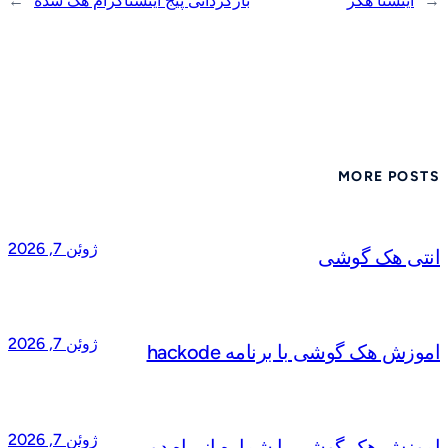
←
اینستا هکر
بازگردانی پیج اینستاگرام هک شده
→
MORE POSTS
ژوئن 7, 2026
انتی هک گوشی
ژوئن 7, 2026
اموزش هک گوشی با برنامه hackode
ژوئن 7, 2026
اموزش هک گوشی با شماره از راه دور