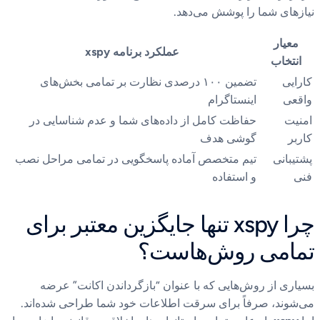
نیازهای شما را پوشش می‌دهد.
معیار
عملکرد برنامه xspy
انتخاب
کارایی
تضمین ۱۰۰ درصدی نظارت بر تمامی بخش‌های
واقعی
اینستاگرام
امنیت
حفاظت کامل از داده‌های شما و عدم شناسایی در
کاربر
گوشی هدف
پشتیبانی
تیم متخصص آماده پاسخگویی در تمامی مراحل نصب
فنی
و استفاده
چرا xspy تنها جایگزین معتبر برای
تمامی روش‌هاست؟
بسیاری از روش‌هایی که با عنوان “بازگرداندن اکانت” عرضه
می‌شوند، صرفاً برای سرقت اطلاعات خود شما طراحی شده‌اند.