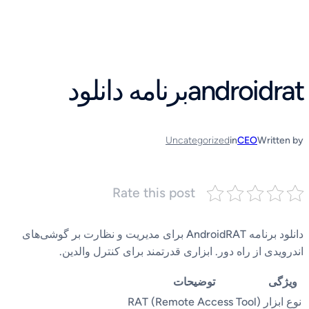
رفتن
به
محتوا
androidratبرنامه دانلود
Uncategorized
in
CEO
Written by
Rate this post
دانلود برنامه AndroidRAT برای مدیریت و نظارت بر گوشی‌های
اندرویدی از راه دور. ابزاری قدرتمند برای کنترل والدین.
ویژگی
توضیحات
نوع ابزار
RAT (Remote Access Tool)