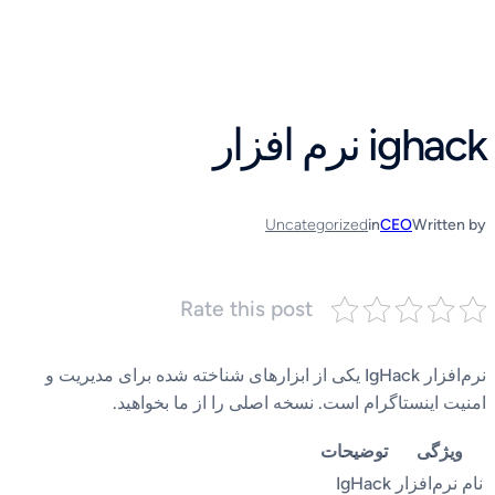
رفتن
به
محتوا
ighack نرم افزار
Uncategorized
in
CEO
Written by
Rate this post
نرم‌افزار IgHack یکی از ابزارهای شناخته شده برای مدیریت و
امنیت اینستاگرام است. نسخه اصلی را از ما بخواهید.
ویژگی
توضیحات
نام نرم‌افزار
IgHack