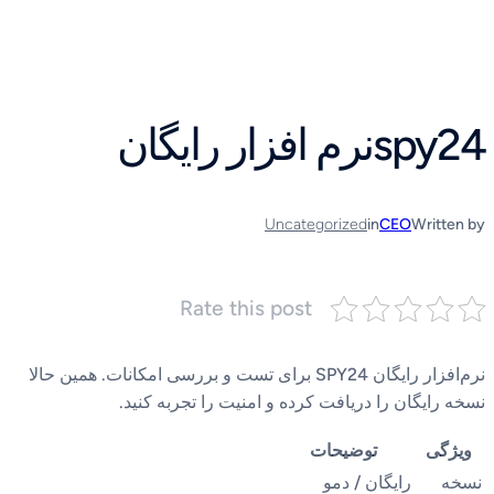
رفتن
به
محتوا
spy24نرم افزار رایگان
Uncategorized
in
CEO
Written by
Rate this post
نرم‌افزار رایگان SPY24 برای تست و بررسی امکانات. همین حالا
نسخه رایگان را دریافت کرده و امنیت را تجربه کنید.
ویژگی
توضیحات
نسخه
رایگان / دمو